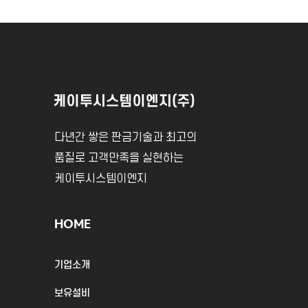
다년간 쌓은 판금기술과 최고의
품질로 고객만족을 실현하는
케이투시스템이엔지
HOME
기업소개
보유설비