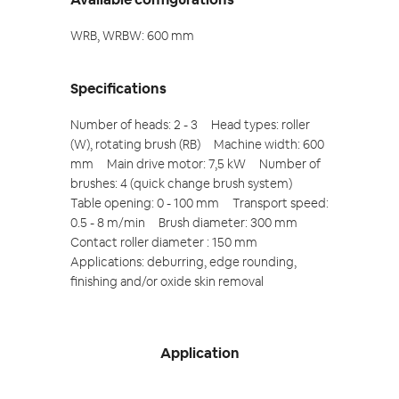
WRB, WRBW: 600 mm
Specifications
Number of heads: 2 - 3 Head types: roller
(W), rotating brush (RB) Machine width: 600
mm Main drive motor: 7,5 kW Number of
brushes: 4 (quick change brush system)
Table opening: 0 - 100 mm Transport speed:
0.5 - 8 m/min Brush diameter: 300 mm
Contact roller diameter : 150 mm
Applications: deburring, edge rounding,
finishing and/or oxide skin removal
Application