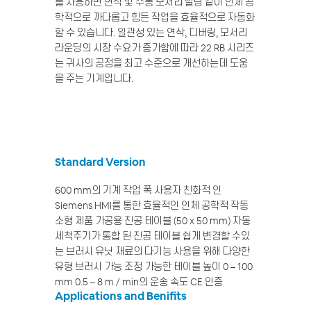
를 사용하면 연삭 및 수동 모서리 밀링 같이 인체 공
학적으로 까다롭고 힘든 작업을 효율적으로 자동화
할 수 있습니다. 일관성 있는 연삭, 디버링, 모서리
라운딩의 시장 수요가 증가함에 따라 22 RB 시리즈
는 귀사의 공정을 최고 수준으로 개선하는데 도움
을 주는 기계입니다.
Standard Version
600 mm의 기계 작업 폭
사용자 친화적 인
Siemens HMI를 통한 효율적인 인체 공학적 작동
소형 제품 가공용 진공 테이블 (50 x 50 mm)
자동
세척주기가 통합 된 진공 테이블
쉽게 변경할 수있
는 브러시 유닛
재료의 다기능 사용을 위해 다양한
유형 브러시 가능
조정 가능한 테이블 높이 0 – 100
mm
0.5 – 8 m / min의 운송 속도
CE 인증
Applications and Benifits