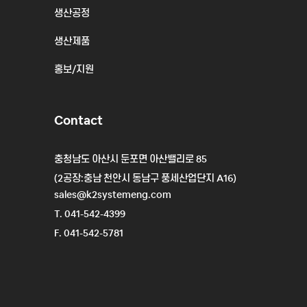
생산공정
생산제품
홍보/지원
Contact
충청남도 아산시 둔포면 아산밸리로 85
(2공장:충남 천안시 동남구 풍세산업단지 A16)
sales@k2systemeng.com
T. 041-542-4399
F. 041-542-5781